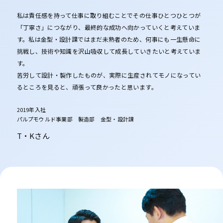
私は責任感を持って仕事に取り組むことでその仕事ひとつひとつが
「丁寧さ」につながり、最終的な成功へ向かっていくと考えていま
す。私は金型・設計課ではまだ未熟者のため、何事にも一生懸命に
挑戦し、技術や知識を沢山吸収して成長していきたいと考えていま
す。
苦労して設計・製作したものが、実際に生産されてモノになってい
るところを見ると、頑張って良かったと思います。
2019年入社
パルプモウルド事業部 製造部 金型・設計課
T・Kさん