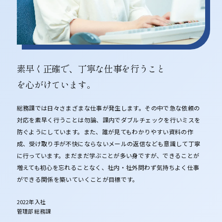
素早く正確で、丁寧な仕事を行うこと
を心がけています。
総務課では日々さまざまな仕事が発生します。その中で急な依頼の
対応を素早く行うことは勿論、課内でダブルチェックを行いミスを
防ぐようにしています。また、誰が見てもわかりやすい資料の作
成、受け取り手が不快にならないメールの返信なども意識して丁寧
に行っています。まだまだ学ぶことが多い身ですが、できることが
増えても初心を忘れることなく、社内・社外問わず気持ちよく仕事
ができる関係を築いていくことが目標です。
2022年入社
管理部 総務課