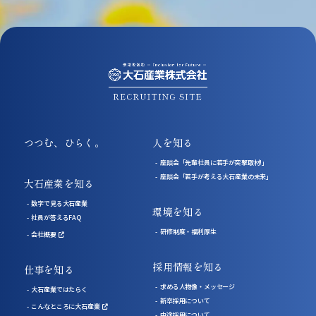
つつむ、ひらく。
人を知る
座談会「先輩社員に若手が突撃取材!」
座談会「若手が考える大石産業の未来」
大石産業を知る
数字で見る大石産業
環境を知る
社員が答えるFAQ
研修制度・福利厚生
会社概要
採用情報を知る
仕事を知る
求める人物像・メッセージ
大石産業ではたらく
新卒採用について
こんなところに大石産業
中途採用について