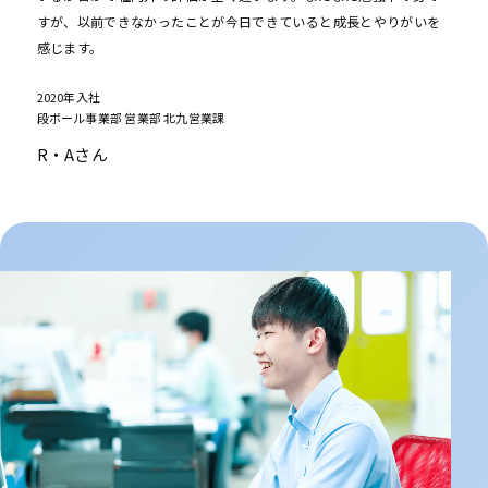
すが、以前できなかったことが今日できていると成長とやりがいを
感じます。
2020年入社
段ボール事業部 営業部 北九営業課
R・Aさん