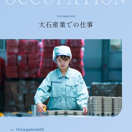
Occupation
大石産業での仕事
Occupation01