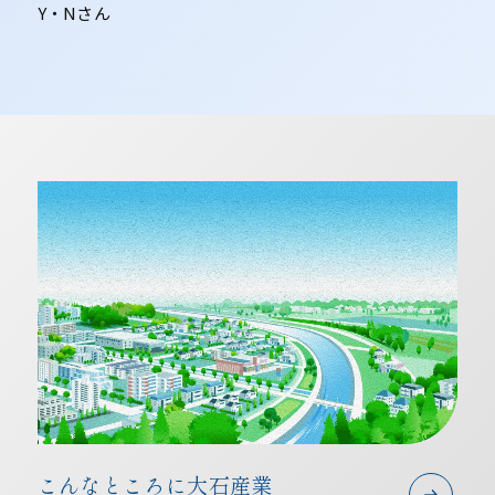
Y・Nさん
こんなところに大石産業