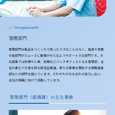
Occupation03
管理部門
管理部門は製品をつくったり売ったりすることはなく、製造や営業
の各部門がスムーズに業務が行えるようサポートする部門です。大
石産業では財務や人事、総務などバックオフィスとなる管理部、会
社の進むべき道を探る経営企画室、新たな事業を開拓する戦略推進
部などの部門を設けています。それぞれが力を合わせ協力し合い、
会社の発展に向けて活動しています。
管理部門（総務課）の主な業務